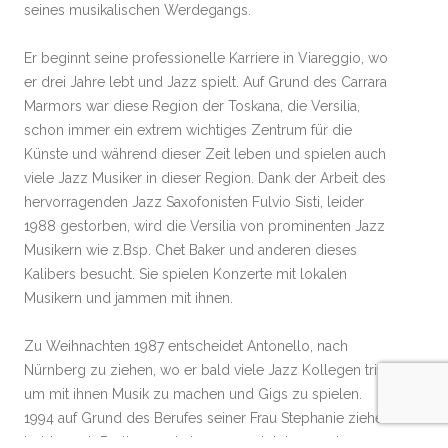
seines musikalischen Werdegangs.
Er beginnt seine professionelle Karriere in Viareggio, wo
er drei Jahre lebt und Jazz spielt. Auf Grund des Carrara
Marmors war diese Region der Toskana, die Versilia,
schon immer ein extrem wichtiges Zentrum für die
Künste und während dieser Zeit leben und spielen auch
viele Jazz Musiker in dieser Region. Dank der Arbeit des
hervorragenden Jazz Saxofonisten Fulvio Sisti, leider
1988 gestorben, wird die Versilia von prominenten Jazz
Musikern wie z.Bsp. Chet Baker und anderen dieses
Kalibers besucht. Sie spielen Konzerte mit lokalen
Musikern und jammen mit ihnen.
Zu Weihnachten 1987 entscheidet Antonello, nach
Nürnberg zu ziehen, wo er bald viele Jazz Kollegen trifft
um mit ihnen Musik zu machen und Gigs zu spielen.
1994 auf Grund des Berufes seiner Frau Stephanie ziehen
beide nach Berlin, wo sie immer noch leben und