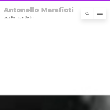
Antonello Marafioti
Jazz Pianist in Berlin