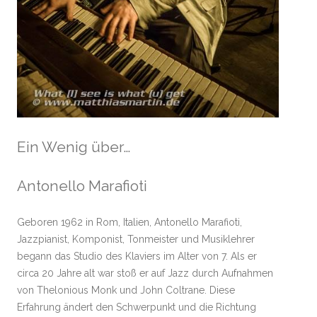
Ein Wenig über…
Antonello Marafioti
Geboren 1962 in Rom, Italien, Antonello Marafioti,
Jazzpianist, Komponist, Tonmeister und Musiklehrer
begann das Studio des Klaviers im Alter von 7. Als er
circa 20 Jahre alt war stoß er auf Jazz durch Aufnahmen
von Thelonious Monk und John Coltrane. Diese
Erfahrung ändert den Schwerpunkt und die Richtung