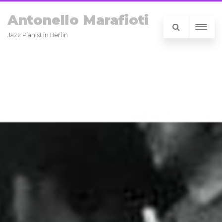
Antonello Marafioti
Jazz Pianist in Berlin